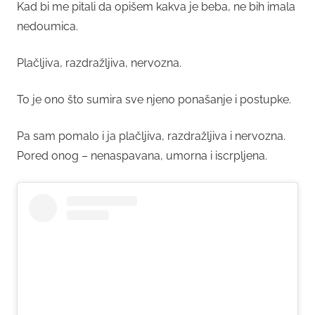
Kad bi me pitali da opišem kakva je beba, ne bih imala
nedoumica.
Plačljiva, razdražljiva, nervozna.
To je ono što sumira sve njeno ponašanje i postupke.
Pa sam pomalo i ja plačljiva, razdražljiva i nervozna.
Pored onog – nenaspavana, umorna i iscrpljena.