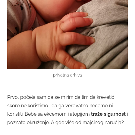
privatna arhiva
Prvo, počela sam da se mirim da tim da krevetić
skoro ne koristimo i da ga verovatno nećemo ni
koristiti. Bebe sa ekcemom i atopijom
traže sigurnost
i
poznato okruženje. A gde više od majčinog naručja?