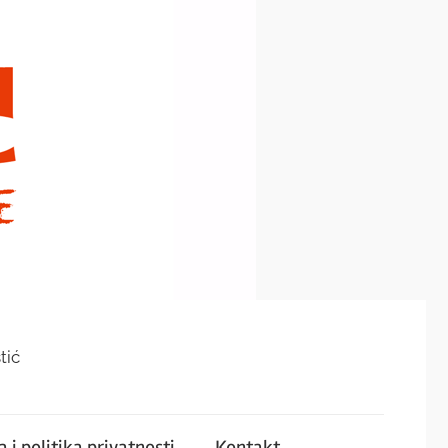
tić
 i politika privatnosti
Kontakt