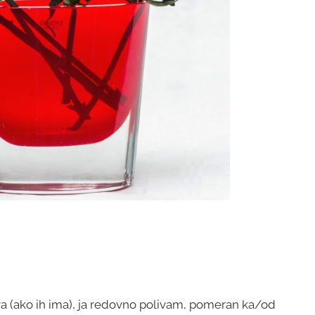
ova (ako ih ima), ja redovno polivam, pomeran ka/od