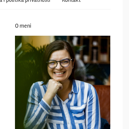
O meni