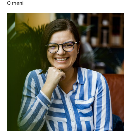
O meni