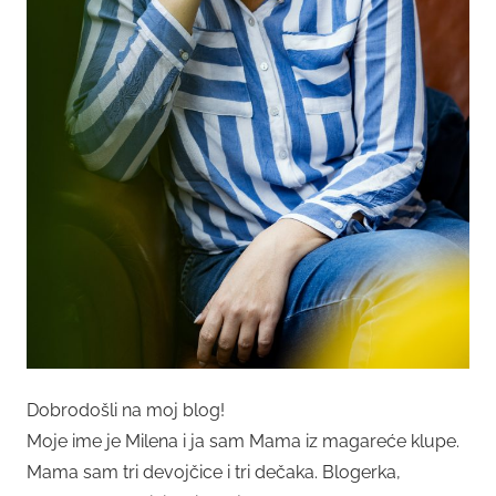
Dobrodošli na moj blog!
Moje ime je Milena i ja sam Mama iz magareće klupe.
Mama sam tri devojčice i tri dečaka. Blogerka,