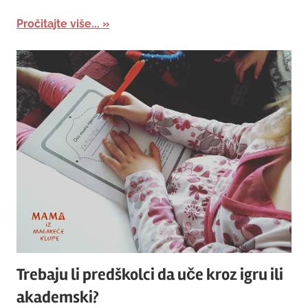
Pročitajte više...
Trebaju li predškolci da uče kroz igru ili
akademski?