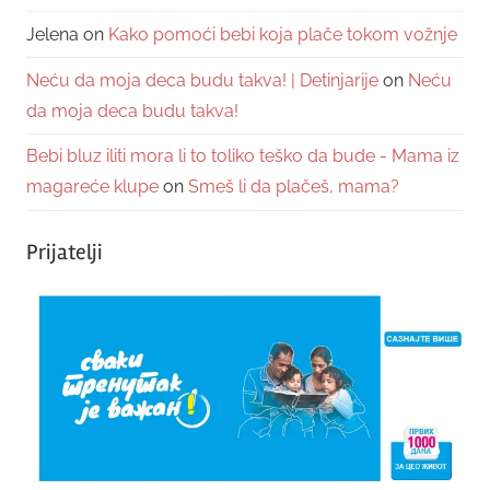
Jelena
on
Kako pomoći bebi koja plače tokom vožnje
Neću da moja deca budu takva! | Detinjarije
on
Neću
da moja deca budu takva!
Bebi bluz iliti mora li to toliko teško da bude - Mama iz
magareće klupe
on
Smeš li da plačeš, mama?
Prijatelji