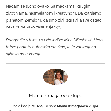
Nadam se slično ovako. Sa mačkama i drugim
životinjama, nasmejanom i kreativnom. Da kotrljamo
planetom Zemljom, da smo živi i zdravi, a sve ostalo
neka bude kako zasluzujem(o).
Fotografije u tekstu su vlasništvo Mine Milenković, i kao
takve podležu autorskim pravima, te je zabranjeno
njihovo preuzimanje.
Mama iz magarece klupe
Moje ime je
Milena
i ja sam
Mama iz magareće klupe
.