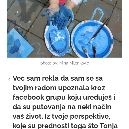
photo by: Mina Milenković
Već sam rekla da sam se sa
tvojim radom upoznala kroz
facebook grupu koju uređuješ i
da su putovanja na neki način
vaš život. Iz tvoje perspektive,
koje su prednosti toga što Tonja