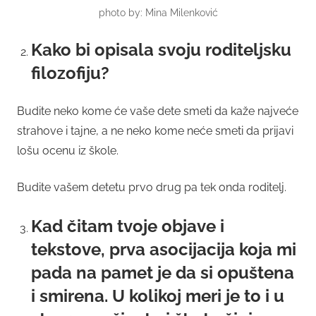
photo by: Mina Milenković
Kako bi opisala svoju roditeljsku
filozofiju?
Budite neko kome će vaše dete smeti da kaže najveće
strahove i tajne, a ne neko kome neće smeti da prijavi
lošu ocenu iz škole.
Budite vašem detetu prvo drug pa tek onda roditelj.
Kad čitam tvoje objave i
tekstove, prva asocijacija koja mi
pada na pamet je da si opuštena
i smirena. U kolikoj meri je to i u