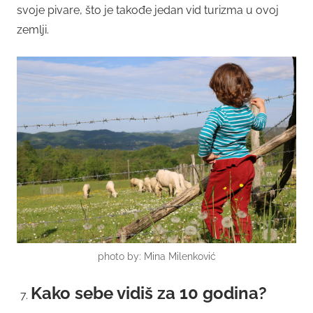
svoje pivare, što je takođe jedan vid turizma u ovoj
zemlji.
photo by: Mina Milenković
Kako sebe vidiš za 10 godina?