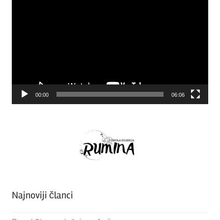
Player
00:00
06:06
Najnoviji članci