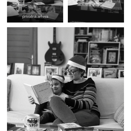
privatna arhiva