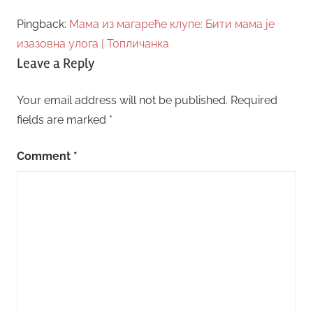
Pingback:
Мама из магареће клупе: Бити мама је
изазовна улога | Топличанка
Leave a Reply
Your email address will not be published.
Required
fields are marked
*
Comment
*