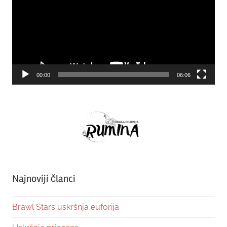
00:00
06:06
Najnoviji članci
Brawl Stars uskršnja euforija