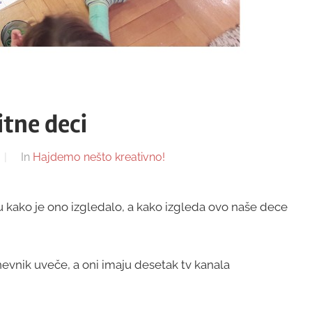
itne deci
In
Hajdemo nešto kreativno!
 kako je ono izgledalo, a kako izgleda ovo naše dece
nevnik uveče, a oni imaju desetak tv kanala