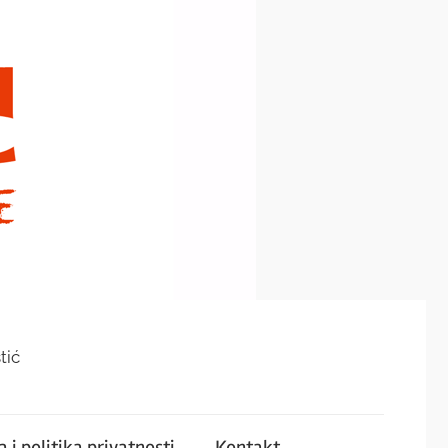
tić
 i politika privatnosti
Kontakt