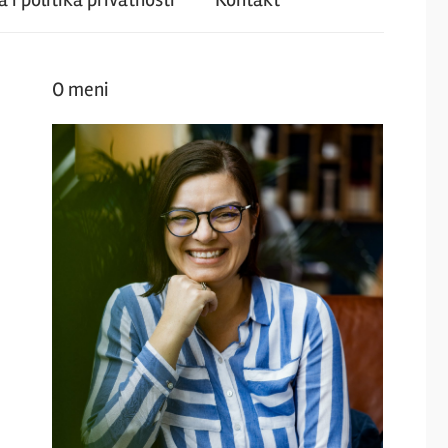
O meni